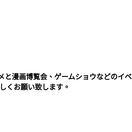
メと漫画博覧会、ゲームショウなどのイベ
ろしくお願い致します。