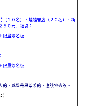
特（２０名）．蛙蛙書店（２０名）．新
２５０
元
」福袋：
＋限量簽名板
：
＋限量簽名板
人的，感覺是黑暗系的，應該會去簽。
Ｄ）